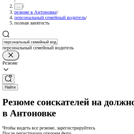
/
/
...
резюме в Антоновке
/
персональный семейный водитель
/
полная занятость
персональный семейный водитель
Резюме
Найти
Резюме соискателей на должно
в Антоновке
Чтобы видеть все резюме, зарегистрируйтесь
После регистрации откроем фото