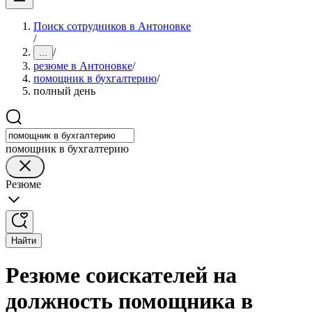
Поиск сотрудников в Антоновке
/
/
...
резюме в Антоновке
/
помощник в бухгалтерию
/
полный день
помощник в бухгалтерию
Резюме
Найти
Резюме соискателей на
должность помощника в