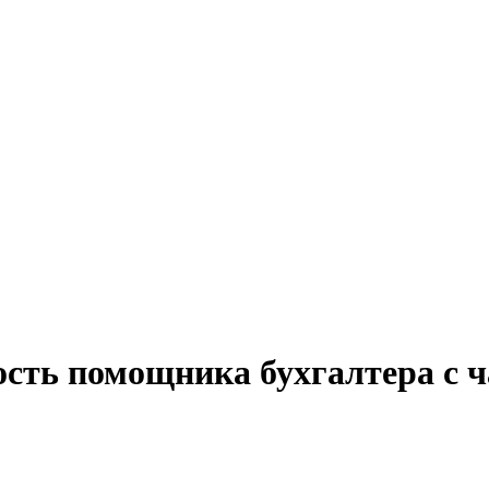
ость помощника бухгалтера с ч