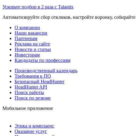
Ускорьте подбор в 2 раза с Talantix
Автоматизируйте сбор откликов, настройте воронку, собирайте
О компании
Наши вакансии
Партнерам
Реклама на сайте
Новости и статьи
Инвесторам
Кандидаты по профессиям
Производственный календарь
Требования к ПО
Безопасный HeadHunter
HeadHunter API
Поиск работы
Поиск по резюме
Мобильное приложение
Этика и комплаенс
Оказание услуг