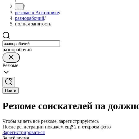
/
/
...
резюме в Антоновке
/
разнорабочий
/
полная занятость
разнорабочий
Резюме
Найти
Резюме соискателей на должно
Чтобы видеть все резюме, зарегистрируйтесь
После регистрации покажем ещё 2 и откроем фото
Зарегистрироваться
За всё время