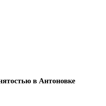
анятостью в Антоновке