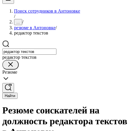
Поиск сотрудников в Антоновке
/
/
...
резюме в Антоновке
/
редактор текстов
редактор текстов
Резюме
Найти
Резюме соискателей на
должность редактора текстов