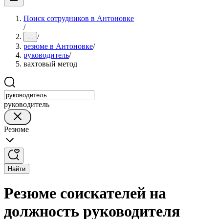
Поиск сотрудников в Антоновке
/
/
...
резюме в Антоновке
/
руководитель
/
вахтовый метод
руководитель
Резюме
Найти
Резюме соискателей на
должность руководителя