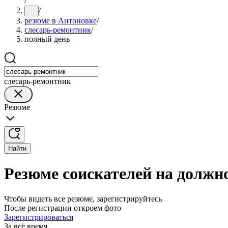
/
/
...
резюме в Антоновке
/
слесарь-ремонтник
/
полный день
слесарь-ремонтник
Резюме
Найти
Резюме соискателей на должн
Чтобы видеть все резюме, зарегистрируйтесь
После регистрации откроем фото
Зарегистрироваться
За всё время