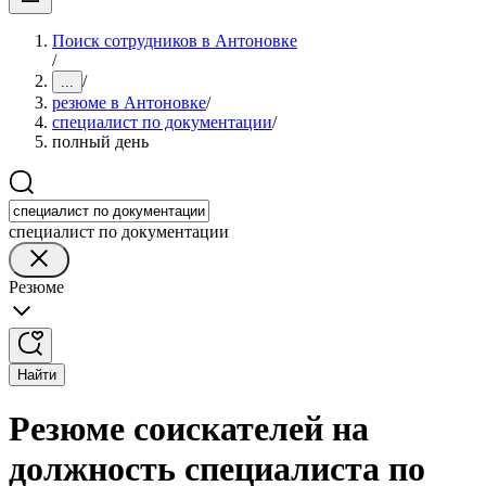
Поиск сотрудников в Антоновке
/
/
...
резюме в Антоновке
/
специалист по документации
/
полный день
специалист по документации
Резюме
Найти
Резюме соискателей на
должность специалиста по