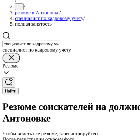
/
/
...
резюме в Антоновке
/
специалист по кадровому учету
/
полная занятость
специалист по кадровому учету
Резюме
Найти
Резюме соискателей на должно
Антоновке
Чтобы видеть все резюме, зарегистрируйтесь
После регистрации откроем фото