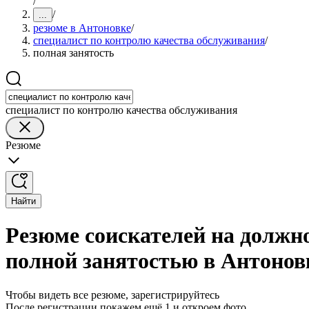
/
/
...
резюме в Антоновке
/
специалист по контролю качества обслуживания
/
полная занятость
специалист по контролю качества обслуживания
Резюме
Найти
Резюме соискателей на должн
полной занятостью в Антонов
Чтобы видеть все резюме, зарегистрируйтесь
После регистрации покажем ещё 1 и откроем фото