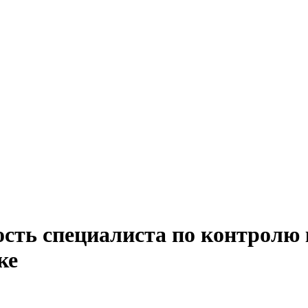
ость специалиста по контролю 
ке