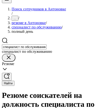
Поиск сотрудников в Антоновке
/
/
...
резюме в Антоновке
/
специалист по обслуживанию
/
полный день
специалист по обслуживанию
Резюме
Найти
Резюме соискателей на
должность специалиста по