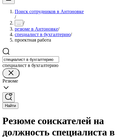
Поиск сотрудников в Антоновке
/
/
...
резюме в Антоновке
/
специалист в бухгалтерию
/
проектная работа
специалист в бухгалтерию
Резюме
Найти
Резюме соискателей на
должность специалиста в