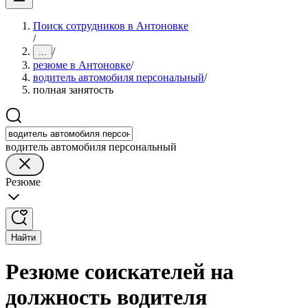
Поиск сотрудников в Антоновке
/
/
...
резюме в Антоновке
/
водитель автомобиля персональный
/
полная занятость
водитель автомобиля персональный
Резюме
Найти
Резюме соискателей на
должность водителя