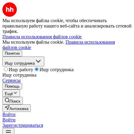
Мы используем файлы cookie, чтобы обеспечивать
правильную работу нашего веб-сайта и анализировать сетевой
трафик.
Правила использования файлов cookie
Мы используем файлы cookie.
Правила использования
файлов cookie
Понятно
Ищу сотрудника
Ищу работу
Ищу сотрудника
Ищу сотрудника
Сервисы
Помощь
Ещё
Поиск
Антоновка
Войти
Войти
Зарегистрироваться