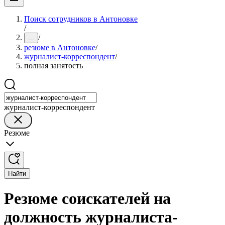
Поиск сотрудников в Антоновке
/
/
...
резюме в Антоновке
/
журналист-корреспондент
/
полная занятость
журналист-корреспондент
Резюме
Найти
Резюме соискателей на
должность журналиста-