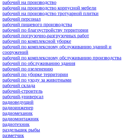
рабочий на производство
рабочий на производство корпусной мебели
рабочий на производство тротуарной плитки
рабочий персонал
рабочий пищевого производства
рабочий по благоустройству территории
рабочий погрузочно-разгрузочных работ
рабочий по комплексной уборке
рабочий по комплексному обслуживанию зданий и
сооружений
рабочий по комплексному обслуживанию производства
рабочий по обслуживанию здания
рабочий по озеленению
рабочий по уборке территории
рабочий по уходу за животными
рабочий склада
рабочий-строитель
рабочий-универсал
радиоведущий
радиоинженер
радиомеханик
радиомонтажник
радиотехник
раздельщик рыбы
разметчик