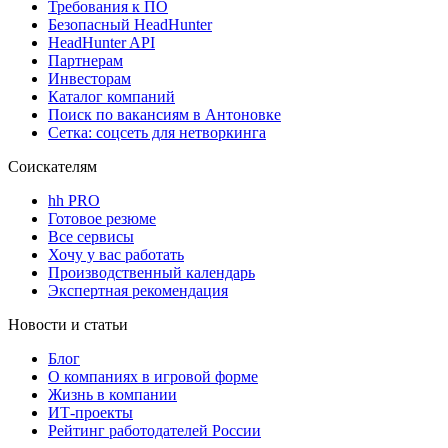
Требования к ПО
Безопасный HeadHunter
HeadHunter API
Партнерам
Инвесторам
Каталог компаний
Поиск по вакансиям в Антоновке
Сетка: соцсеть для нетворкинга
Соискателям
hh PRO
Готовое резюме
Все сервисы
Хочу у вас работать
Производственный календарь
Экспертная рекомендация
Новости и статьи
Блог
О компаниях в игровой форме
Жизнь в компании
ИТ-проекты
Рейтинг работодателей России