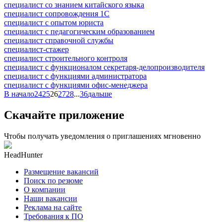
специалист со знанием китайского языка
специалист сопровождения 1С
специалист с опытом юриста
специалист с педагогическим образованием
специалист справочной службы
специалист-стажер
специалист строительного контроля
специалист с функционалом секретаря-делопроизводителя
специалист с функциями администратора
специалист с функциями офис-менеджера
В начало
24
25
26
27
28
...
36
дальше
Скачайте приложение
Чтобы получать уведомления о приглашениях мгновенно
HeadHunter
Размещение вакансий
Поиск по резюме
О компании
Наши вакансии
Реклама на сайте
Требования к ПО