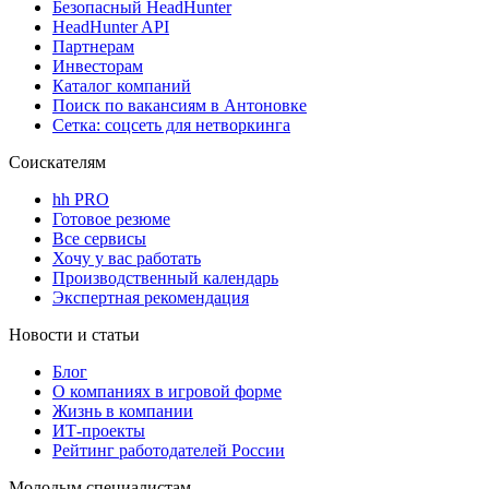
Безопасный HeadHunter
HeadHunter API
Партнерам
Инвесторам
Каталог компаний
Поиск по вакансиям в Антоновке
Сетка: соцсеть для нетворкинга
Соискателям
hh PRO
Готовое резюме
Все сервисы
Хочу у вас работать
Производственный календарь
Экспертная рекомендация
Новости и статьи
Блог
О компаниях в игровой форме
Жизнь в компании
ИТ-проекты
Рейтинг работодателей России
Молодым специалистам