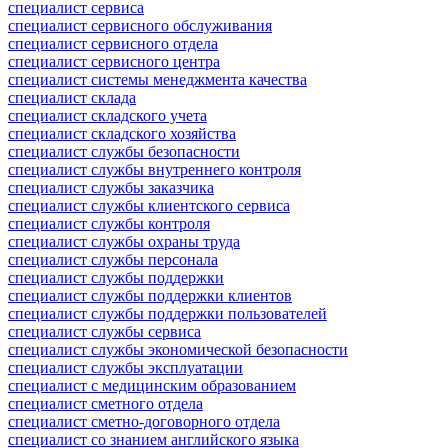
специалист сервиса
специалист сервисного обслуживания
специалист сервисного отдела
специалист сервисного центра
специалист системы менеджмента качества
специалист склада
специалист складского учета
специалист складского хозяйства
специалист службы безопасности
специалист службы внутреннего контроля
специалист службы заказчика
специалист службы клиентского сервиса
специалист службы контроля
специалист службы охраны труда
специалист службы персонала
специалист службы поддержки
специалист службы поддержки клиентов
специалист службы поддержки пользователей
специалист службы сервиса
специалист службы экономической безопасности
специалист службы эксплуатации
специалист с медицинским образованием
специалист сметного отдела
специалист сметно-договорного отдела
специалист со знанием английского языка