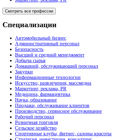
Смотреть все профессии
Специализации
Автомобильный бизнес
Административный персонал
Безопасность
Высший и средний менеджмент
Добыча сырья
Домашний, обслуживающий персонал
Закупки
Информационные технологии
Искусство, развлечения, массмедиа
Маркетинг, реклама, PR
Медицина, фармацевтика
Наука, образование
Продажи, обслуживание клиентов
Производство, сервисное обслуживание
Рабочий персонал
Розничная торговля
Сельское хозяйство
Спортивные клубы, фитнес, салоны красоты
Стратегия, инвестиции, консалтинг