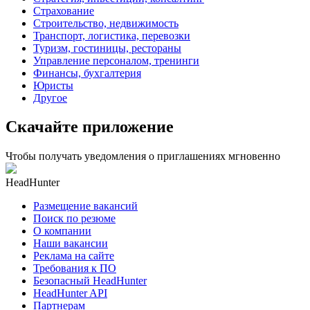
Страхование
Строительство, недвижимость
Транспорт, логистика, перевозки
Туризм, гостиницы, рестораны
Управление персоналом, тренинги
Финансы, бухгалтерия
Юристы
Другое
Скачайте приложение
Чтобы получать уведомления о приглашениях мгновенно
HeadHunter
Размещение вакансий
Поиск по резюме
О компании
Наши вакансии
Реклама на сайте
Требования к ПО
Безопасный HeadHunter
HeadHunter API
Партнерам