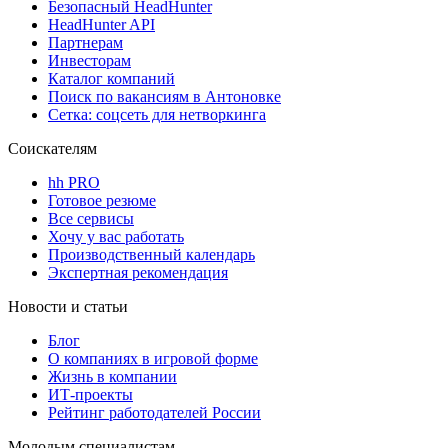
Безопасный HeadHunter
HeadHunter API
Партнерам
Инвесторам
Каталог компаний
Поиск по вакансиям в Антоновке
Сетка: соцсеть для нетворкинга
Соискателям
hh PRO
Готовое резюме
Все сервисы
Хочу у вас работать
Производственный календарь
Экспертная рекомендация
Новости и статьи
Блог
О компаниях в игровой форме
Жизнь в компании
ИТ-проекты
Рейтинг работодателей России
Молодым специалистам