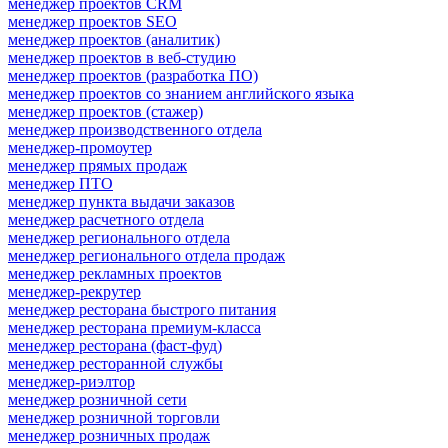
менеджер проектов CRM
менеджер проектов SEO
менеджер проектов (аналитик)
менеджер проектов в веб-студию
менеджер проектов (разработка ПО)
менеджер проектов со знанием английского языка
менеджер проектов (стажер)
менеджер производственного отдела
менеджер-промоутер
менеджер прямых продаж
менеджер ПТО
менеджер пункта выдачи заказов
менеджер расчетного отдела
менеджер регионального отдела
менеджер регионального отдела продаж
менеджер рекламных проектов
менеджер-рекрутер
менеджер ресторана быстрого питания
менеджер ресторана премиум-класса
менеджер ресторана (фаст-фуд)
менеджер ресторанной службы
менеджер-риэлтор
менеджер розничной сети
менеджер розничной торговли
менеджер розничных продаж