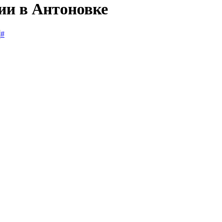
ии в Антоновке
#