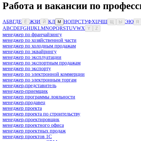
Работа и вакансии по професс
А
Б
В
Г
Д
Е
Ж
З
И
К
Л
Н
О
П
Р
С
Т
У
Ф
Х
Ц
Ч
Ш
Э
Ю
Ё
Й
М
Щ
Ы
Я
A
B
C
D
E
F
G
H
I
J
K
L
M
N
O
P
Q
R
S
T
U
V
W
X
Y
Z
менеджер по франчайзингу
менеджер по хозяйственной части
менеджер по холодным продажам
менеджер по эквайрингу
менеджер по эксплуатации
менеджер по экспортным продажам
менеджер по экспорту
менеджер по электронной коммерции
менеджер по электронным торгам
менеджер-представитель
менеджер-приемщик
менеджер программы лояльности
менеджер-продавец
менеджер проекта
менеджер проекта по строительству
менеджер-проектировщик
менеджер проектного офиса
менеджер проектных продаж
менеджер проектов 1С