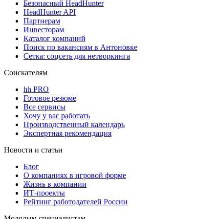
Безопасный HeadHunter
HeadHunter API
Партнерам
Инвесторам
Каталог компаний
Поиск по вакансиям в Антоновке
Сетка: соцсеть для нетворкинга
Соискателям
hh PRO
Готовое резюме
Все сервисы
Хочу у вас работать
Производственный календарь
Экспертная рекомендация
Новости и статьи
Блог
О компаниях в игровой форме
Жизнь в компании
ИТ-проекты
Рейтинг работодателей России
Молодым специалистам