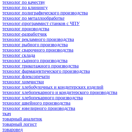
технолог по качеству
технолог по клинингу
технолог полиграфического производства
технолог по металлообработке
технолог-программист станков с ЧПУ
технолог производства
технолог-разработчик
технолог рекламного производства
технолог рыбного производства
технолог сварочного производства
технолог склада
технолог сырного производства
технолог трикотажного производства
технолог фармацевтического производства
технолог флексопечати
технолог химчистки
технолог хлебобулочных и кондитерских изделий
технолог хлебопекарного и кондитерского производства
технолог хлебопекарного производства
технолог швейного производства
технолог ювелирного производства
ткач
товарный аналитик
товарный логист
товаровед