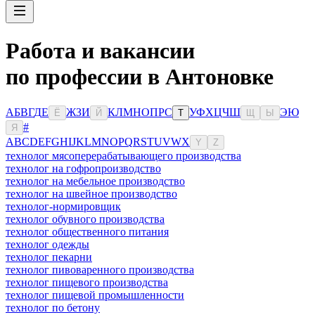
Работа и вакансии
по профессии в Антоновке
А
Б
В
Г
Д
Е
Ж
З
И
К
Л
М
Н
О
П
Р
С
У
Ф
Х
Ц
Ч
Ш
Э
Ю
Ё
Й
Т
Щ
Ы
#
Я
A
B
C
D
E
F
G
H
I
J
K
L
M
N
O
P
Q
R
S
T
U
V
W
X
Y
Z
технолог мясоперерабатывающего производства
технолог на гофропроизводство
технолог на мебельное производство
технолог на швейное производство
технолог-нормировщик
технолог обувного производства
технолог общественного питания
технолог одежды
технолог пекарни
технолог пивоваренного производства
технолог пищевого производства
технолог пищевой промышленности
технолог по бетону