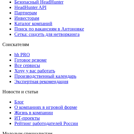
Безопасный HeadHunter
HeadHunter API
Партнерам
Инвесторам
Каталог компаний
Поиск по вакансиям в Антоновке
Сетка: соцсеть для нетворкинга
Соискателям
hh PRO
Готовое резюме
Все сервисы
Хочу у вас работать
Производственный календарь
Экспертная рекомендация
Новости и статьи
Блог
О компаниях в игровой форме
Жизнь в компании
ИТ-проекты
Рейтинг работодателей России
Молодым специалистам