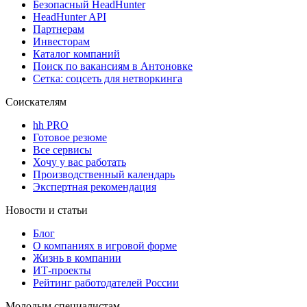
Безопасный HeadHunter
HeadHunter API
Партнерам
Инвесторам
Каталог компаний
Поиск по вакансиям в Антоновке
Сетка: соцсеть для нетворкинга
Соискателям
hh PRO
Готовое резюме
Все сервисы
Хочу у вас работать
Производственный календарь
Экспертная рекомендация
Новости и статьи
Блог
О компаниях в игровой форме
Жизнь в компании
ИТ-проекты
Рейтинг работодателей России
Молодым специалистам