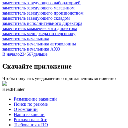
заместитель заведующего лабораторией
заместитель заведующего магазином
заместитель заведующего производством
заместитель заведующего складом
заместитель исполнительного директора
заместитель коммерческого директора
заместитель менеджера по персоналу
заместитель начальника
заместитель начальника автоколонны
заместитель начальника АХО
В начало
2
3
4
5
6
7
дальше
Скачайте приложение
Чтобы получать уведомления о приглашениях мгновенно
HeadHunter
Размещение вакансий
Поиск по резюме
О компании
Наши вакансии
Реклама на сайте
Требования к ПО