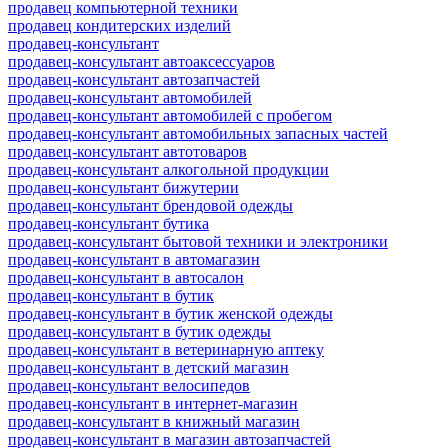
продавец компьютерной техники
продавец кондитерских изделий
продавец-консультант
продавец-консультант автоаксессуаров
продавец-консультант автозапчастей
продавец-консультант автомобилей
продавец-консультант автомобилей с пробегом
продавец-консультант автомобильных запасных частей
продавец-консультант автотоваров
продавец-консультант алкогольной продукции
продавец-консультант бижутерии
продавец-консультант брендовой одежды
продавец-консультант бутика
продавец-консультант бытовой техники и электроники
продавец-консультант в автомагазин
продавец-консультант в автосалон
продавец-консультант в бутик
продавец-консультант в бутик женской одежды
продавец-консультант в бутик одежды
продавец-консультант в ветеринарную аптеку
продавец-консультант в детский магазин
продавец-консультант велосипедов
продавец-консультант в интернет-магазин
продавец-консультант в книжный магазин
продавец-консультант в магазин автозапчастей