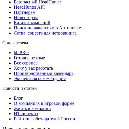
Безопасный HeadHunter
HeadHunter API
Партнерам
Инвесторам
Каталог компаний
Поиск по вакансиям в Антоновке
Сетка: соцсеть для нетворкинга
Соискателям
hh PRO
Готовое резюме
Все сервисы
Хочу у вас работать
Производственный календарь
Экспертная рекомендация
Новости и статьи
Блог
О компаниях в игровой форме
Жизнь в компании
ИТ-проекты
Рейтинг работодателей России
Молодым специалистам