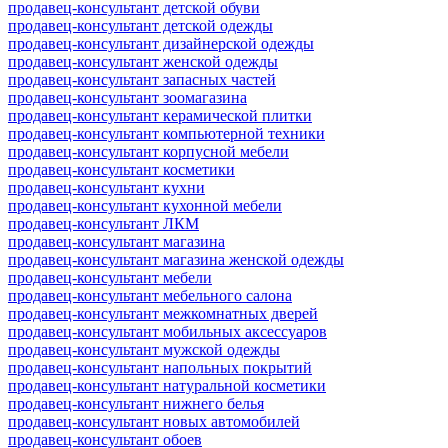
продавец-консультант детской обуви
продавец-консультант детской одежды
продавец-консультант дизайнерской одежды
продавец-консультант женской одежды
продавец-консультант запасных частей
продавец-консультант зоомагазина
продавец-консультант керамической плитки
продавец-консультант компьютерной техники
продавец-консультант корпусной мебели
продавец-консультант косметики
продавец-консультант кухни
продавец-консультант кухонной мебели
продавец-консультант ЛКМ
продавец-консультант магазина
продавец-консультант магазина женской одежды
продавец-консультант мебели
продавец-консультант мебельного салона
продавец-консультант межкомнатных дверей
продавец-консультант мобильных аксессуаров
продавец-консультант мужской одежды
продавец-консультант напольных покрытий
продавец-консультант натуральной косметики
продавец-консультант нижнего белья
продавец-консультант новых автомобилей
продавец-консультант обоев