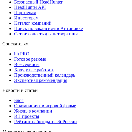
Безопасный HeadHunter
HeadHunter API
Партнерам
Инвесторам
Каталог компаний
Поиск по вакансиям в Антоновке
Сетка: соцсеть для нетворкинга
Соискателям
hh PRO
Готовое резюме
Все сервисы
Хочу у вас работать
Производственный календарь
Экспертная рекомендация
Новости и статьи
Блог
О компаниях в игровой форме
Жизнь в компании
ИТ-проекты
Рейтинг работодателей России
Молодым специалистам