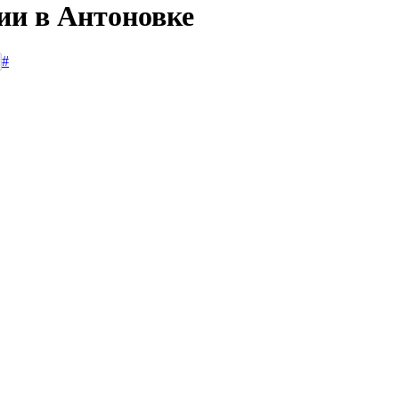
ии в Антоновке
#